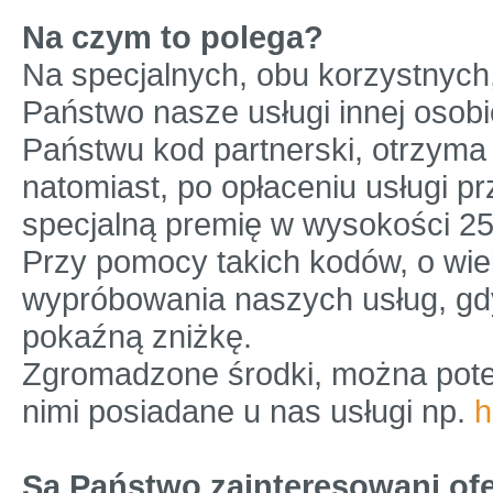
Na czym to polega?
Na specjalnych, obu korzystnych,
Państwo nasze usługi innej osob
Państwu kod partnerski, otrzym
natomiast, po opłaceniu usługi 
specjalną premię w wysokości 2
Przy pomocy takich kodów, o wie
wypróbowania naszych usług, gd
pokaźną zniżkę.
Zgromadzone środki, można pote
nimi posiadane u nas usługi np.
h
Są Państwo zainteresowani ofe