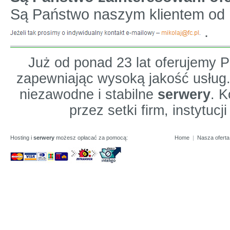
Są Państwo naszym klientem od
.
Już od ponad 23 lat oferujemy
zapewniając wysoką jakość usług
niezawodne i stabilne
serwery
. K
przez setki firm, instytuc
Hosting i
serwery
możesz opłacać za pomocą:
Home
|
Nasza oferta